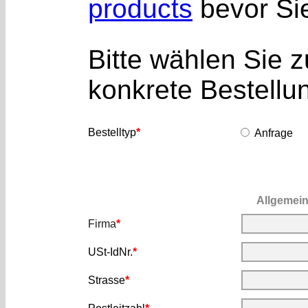
products
bevor Sie
Bitte wählen Sie 
konkrete Bestellu
Bestelltyp
*
Anfrage
Allgemein
Firma
*
USt-IdNr.
*
Strasse
*