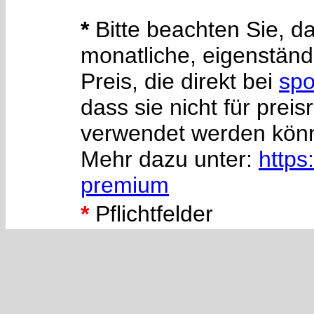
*
Bitte beachten Sie, da
monatliche, eigenstän
Preis, die direkt bei
spo
dass sie nicht für pre
verwendet werden kön
Mehr dazu unter:
https
premium
*
Pflichtfelder