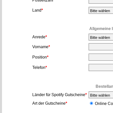
Postleitzahl
*
Land
*
Allgemeine 
Anrede
*
Vorname
*
Position
*
Telefon
*
Bestella
Länder für Spotify Gutscheine
*
Art der Gutscheine
*
Online C